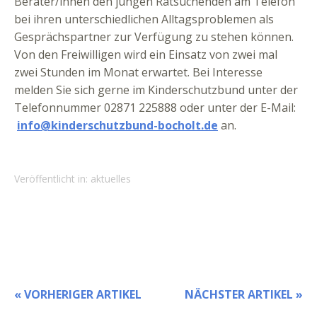
Berater/innen den jungen Ratsuchenden am Telefon
bei ihren unterschiedlichen Alltagsproblemen als
Gesprächspartner zur Verfügung zu stehen können.
Von den Freiwilligen wird ein Einsatz von zwei mal
zwei Stunden im Monat erwartet. Bei Interesse
melden Sie sich gerne im Kinderschutzbund unter der
Telefonnummer 02871 225888 oder unter der E-Mail:
info@kinderschutzbund-bocholt.de
an.
Veröffentlicht in:
aktuelles
« VORHERIGER ARTIKEL
NÄCHSTER ARTIKEL »