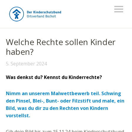
Welche Rechte sollen Kinder
haben?
5. September 2024
Was denkst du?
Kennst du Kinderrechte?
Nimm an unserem Malwettbewerb teil. Schwing
den Pinsel, Blei-, Bunt- oder Filzstift und male, ein
Bild, was du dir zu den Rechten von Kindern
vorstellst.
Gib dein Bild bis zum 15.11.24 beim Kinderschutzbund